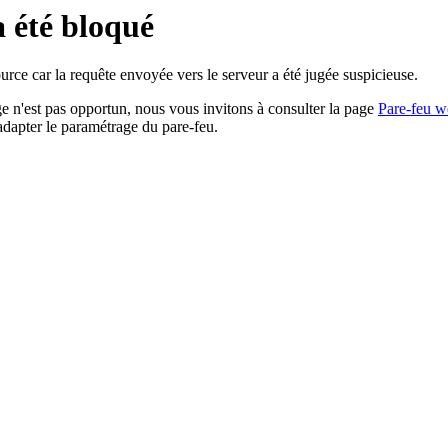
a été bloqué
rce car la requête envoyée vers le serveur a été jugée suspicieuse.
age n'est pas opportun, nous vous invitons à consulter la page
Pare-feu w
adapter le paramétrage du pare-feu.