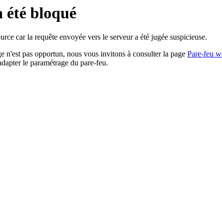
a été bloqué
rce car la requête envoyée vers le serveur a été jugée suspicieuse.
age n'est pas opportun, nous vous invitons à consulter la page
Pare-feu w
adapter le paramétrage du pare-feu.