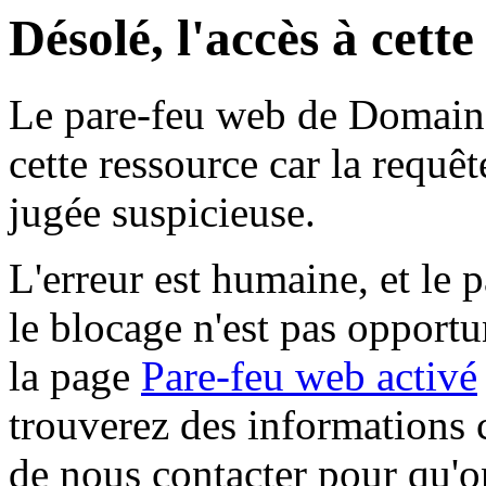
Désolé, l'accès à cett
Le pare-feu web de Domaine 
cette ressource car la requê
jugée suspicieuse.
L'erreur est humaine, et le p
le blocage n'est pas opportu
la page
Pare-feu web activé
trouverez des informations 
de nous contacter pour qu'o