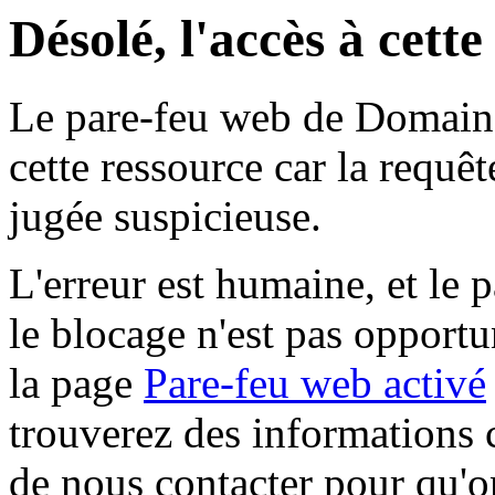
Désolé, l'accès à cett
Le pare-feu web de Domaine 
cette ressource car la requê
jugée suspicieuse.
L'erreur est humaine, et le p
le blocage n'est pas opportu
la page
Pare-feu web activé
trouverez des informations 
de nous contacter pour qu'o