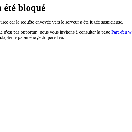
a été bloqué
rce car la requête envoyée vers le serveur a été jugée suspicieuse.
age n'est pas opportun, nous vous invitons à consulter la page
Pare-feu w
adapter le paramétrage du pare-feu.