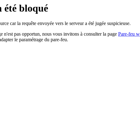
a été bloqué
rce car la requête envoyée vers le serveur a été jugée suspicieuse.
age n'est pas opportun, nous vous invitons à consulter la page
Pare-feu w
adapter le paramétrage du pare-feu.