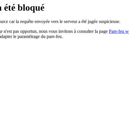
a été bloqué
rce car la requête envoyée vers le serveur a été jugée suspicieuse.
age n'est pas opportun, nous vous invitons à consulter la page
Pare-feu w
adapter le paramétrage du pare-feu.