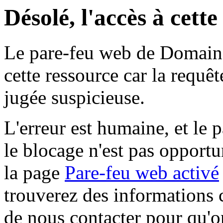
Désolé, l'accès à cett
Le pare-feu web de Domaine 
cette ressource car la requê
jugée suspicieuse.
L'erreur est humaine, et le p
le blocage n'est pas opportu
la page
Pare-feu web activé
trouverez des informations 
de nous contacter pour qu'o