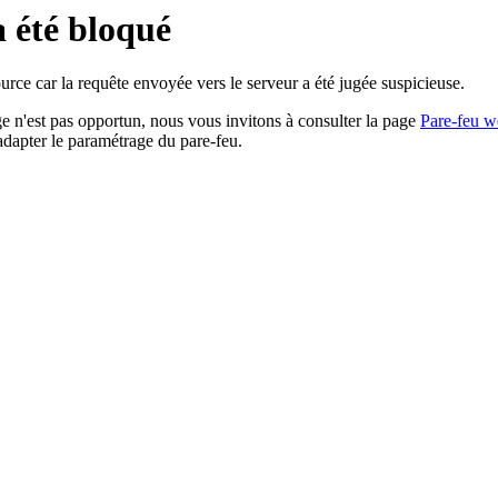
a été bloqué
rce car la requête envoyée vers le serveur a été jugée suspicieuse.
age n'est pas opportun, nous vous invitons à consulter la page
Pare-feu w
adapter le paramétrage du pare-feu.