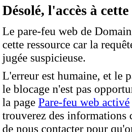
Désolé, l'accès à cett
Le pare-feu web de Domaine 
cette ressource car la requê
jugée suspicieuse.
L'erreur est humaine, et le p
le blocage n'est pas opportu
la page
Pare-feu web activé
trouverez des informations 
de nous contacter pour qu'o