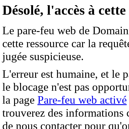
Désolé, l'accès à cett
Le pare-feu web de Domaine 
cette ressource car la requê
jugée suspicieuse.
L'erreur est humaine, et le p
le blocage n'est pas opportu
la page
Pare-feu web activé
trouverez des informations 
de nous contacter pour qu'o