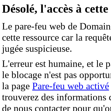
Désolé, l'accès à cett
Le pare-feu web de Domaine 
cette ressource car la requê
jugée suspicieuse.
L'erreur est humaine, et le p
le blocage n'est pas opportu
la page
Pare-feu web activé
trouverez des informations 
de nous contacter pour qu'o