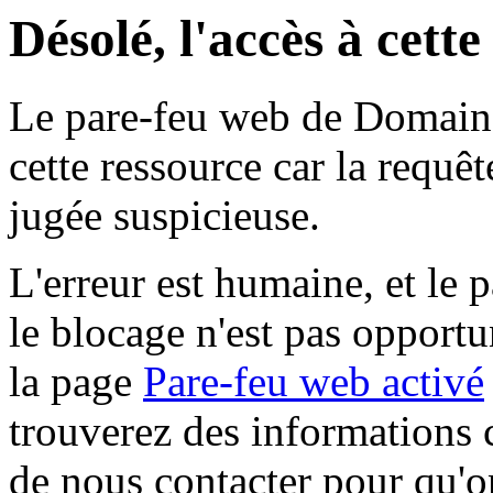
Désolé, l'accès à cett
Le pare-feu web de Domaine 
cette ressource car la requê
jugée suspicieuse.
L'erreur est humaine, et le p
le blocage n'est pas opportu
la page
Pare-feu web activé
trouverez des informations 
de nous contacter pour qu'o