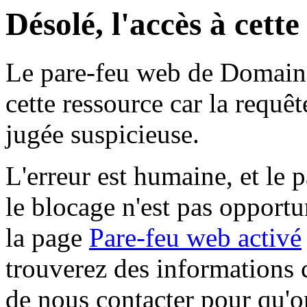
Désolé, l'accès à cett
Le pare-feu web de Domaine 
cette ressource car la requê
jugée suspicieuse.
L'erreur est humaine, et le p
le blocage n'est pas opportu
la page
Pare-feu web activé
trouverez des informations 
de nous contacter pour qu'o