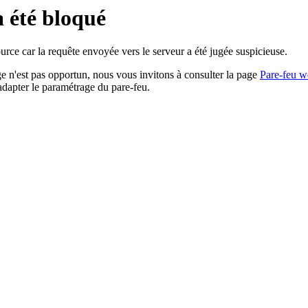
a été bloqué
rce car la requête envoyée vers le serveur a été jugée suspicieuse.
age n'est pas opportun, nous vous invitons à consulter la page
Pare-feu w
adapter le paramétrage du pare-feu.