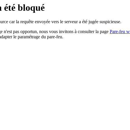
a été bloqué
rce car la requête envoyée vers le serveur a été jugée suspicieuse.
age n'est pas opportun, nous vous invitons à consulter la page
Pare-feu w
adapter le paramétrage du pare-feu.