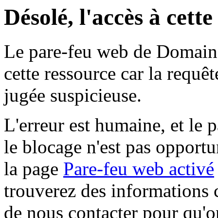
Désolé, l'accès à cett
Le pare-feu web de Domaine 
cette ressource car la requê
jugée suspicieuse.
L'erreur est humaine, et le p
le blocage n'est pas opportu
la page
Pare-feu web activé
trouverez des informations 
de nous contacter pour qu'o