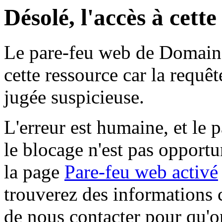
Désolé, l'accès à cett
Le pare-feu web de Domaine 
cette ressource car la requê
jugée suspicieuse.
L'erreur est humaine, et le p
le blocage n'est pas opportu
la page
Pare-feu web activé
trouverez des informations 
de nous contacter pour qu'o