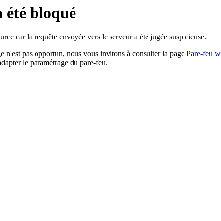
a été bloqué
rce car la requête envoyée vers le serveur a été jugée suspicieuse.
age n'est pas opportun, nous vous invitons à consulter la page
Pare-feu w
adapter le paramétrage du pare-feu.