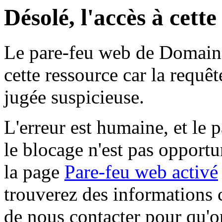
Désolé, l'accès à cett
Le pare-feu web de Domaine 
cette ressource car la requê
jugée suspicieuse.
L'erreur est humaine, et le p
le blocage n'est pas opportu
la page
Pare-feu web activé
trouverez des informations 
de nous contacter pour qu'o