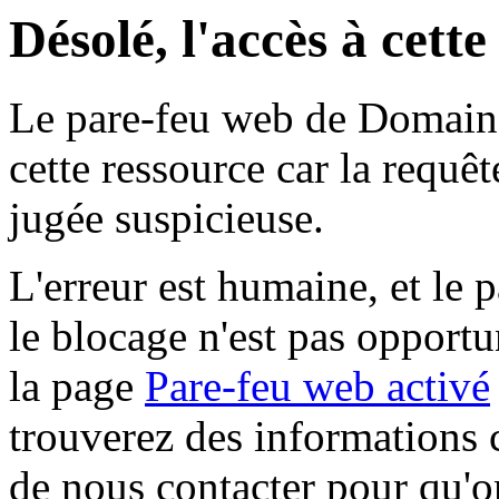
Désolé, l'accès à cett
Le pare-feu web de Domaine 
cette ressource car la requê
jugée suspicieuse.
L'erreur est humaine, et le p
le blocage n'est pas opportu
la page
Pare-feu web activé
trouverez des informations 
de nous contacter pour qu'o