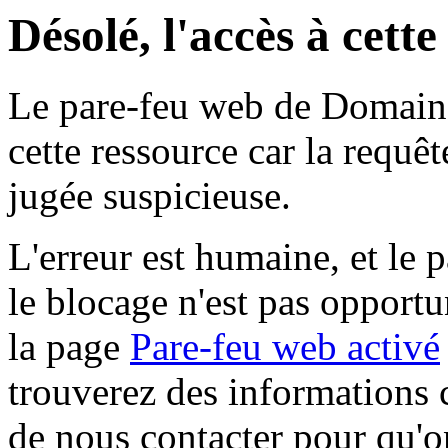
Désolé, l'accès à cett
Le pare-feu web de Domaine 
cette ressource car la requê
jugée suspicieuse.
L'erreur est humaine, et le p
le blocage n'est pas opportu
la page
Pare-feu web activé
trouverez des informations 
de nous contacter pour qu'o