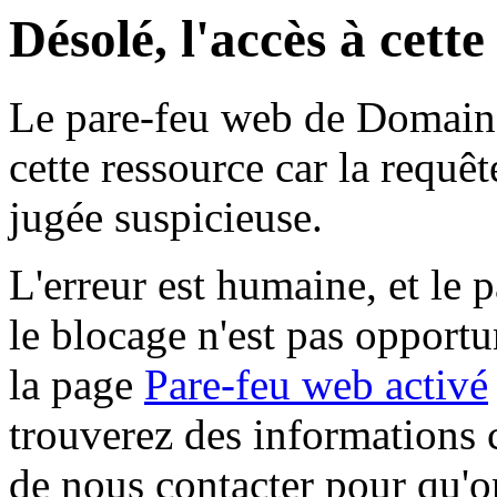
Désolé, l'accès à cett
Le pare-feu web de Domaine 
cette ressource car la requê
jugée suspicieuse.
L'erreur est humaine, et le p
le blocage n'est pas opportu
la page
Pare-feu web activé
trouverez des informations 
de nous contacter pour qu'o