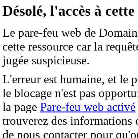
Désolé, l'accès à cett
Le pare-feu web de Domaine 
cette ressource car la requê
jugée suspicieuse.
L'erreur est humaine, et le p
le blocage n'est pas opportu
la page
Pare-feu web activé
trouverez des informations 
de nous contacter pour qu'o