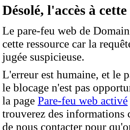
Désolé, l'accès à cett
Le pare-feu web de Domaine 
cette ressource car la requê
jugée suspicieuse.
L'erreur est humaine, et le p
le blocage n'est pas opportu
la page
Pare-feu web activé
trouverez des informations 
de nous contacter pour qu'o