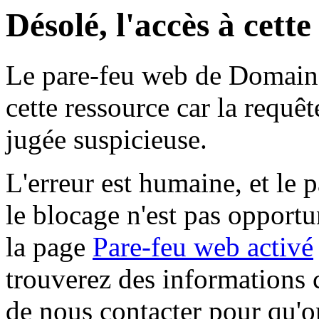
Désolé, l'accès à cett
Le pare-feu web de Domaine 
cette ressource car la requê
jugée suspicieuse.
L'erreur est humaine, et le p
le blocage n'est pas opportu
la page
Pare-feu web activé
trouverez des informations 
de nous contacter pour qu'o