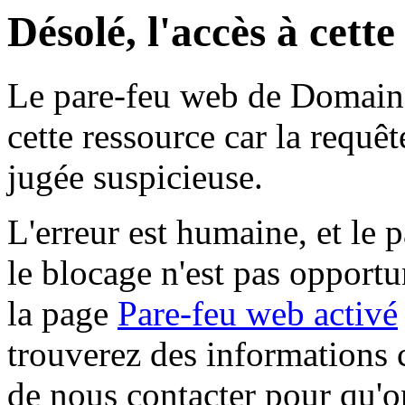
Désolé, l'accès à cett
Le pare-feu web de Domaine 
cette ressource car la requê
jugée suspicieuse.
L'erreur est humaine, et le p
le blocage n'est pas opportu
la page
Pare-feu web activé
trouverez des informations 
de nous contacter pour qu'o