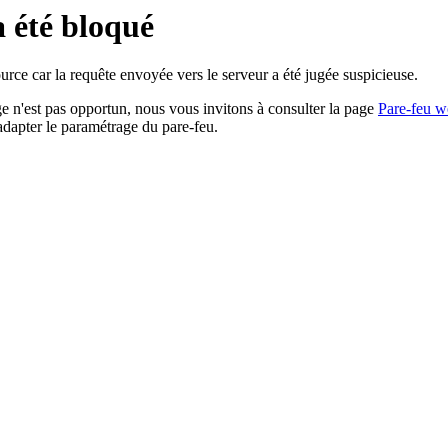
a été bloqué
rce car la requête envoyée vers le serveur a été jugée suspicieuse.
age n'est pas opportun, nous vous invitons à consulter la page
Pare-feu w
adapter le paramétrage du pare-feu.