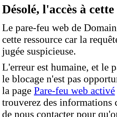
Désolé, l'accès à cett
Le pare-feu web de Domaine 
cette ressource car la requê
jugée suspicieuse.
L'erreur est humaine, et le p
le blocage n'est pas opportu
la page
Pare-feu web activé
trouverez des informations 
de nous contacter pour qu'o