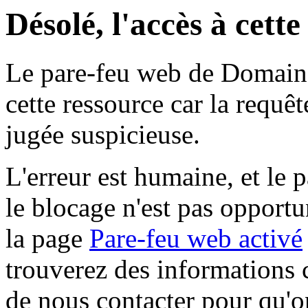
Désolé, l'accès à cett
Le pare-feu web de Domaine 
cette ressource car la requê
jugée suspicieuse.
L'erreur est humaine, et le p
le blocage n'est pas opportu
la page
Pare-feu web activé
trouverez des informations 
de nous contacter pour qu'o