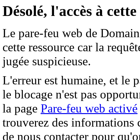
Désolé, l'accès à cett
Le pare-feu web de Domaine 
cette ressource car la requê
jugée suspicieuse.
L'erreur est humaine, et le p
le blocage n'est pas opportu
la page
Pare-feu web activé
trouverez des informations 
de nous contacter pour qu'o