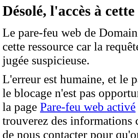
Désolé, l'accès à cett
Le pare-feu web de Domaine 
cette ressource car la requê
jugée suspicieuse.
L'erreur est humaine, et le p
le blocage n'est pas opportu
la page
Pare-feu web activé
trouverez des informations 
de nous contacter pour qu'o