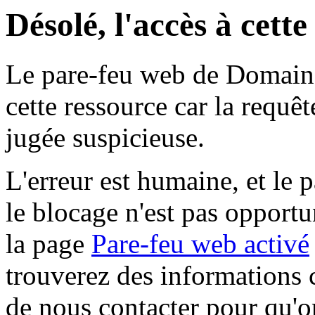
Désolé, l'accès à cett
Le pare-feu web de Domaine 
cette ressource car la requê
jugée suspicieuse.
L'erreur est humaine, et le p
le blocage n'est pas opportu
la page
Pare-feu web activé
trouverez des informations 
de nous contacter pour qu'o