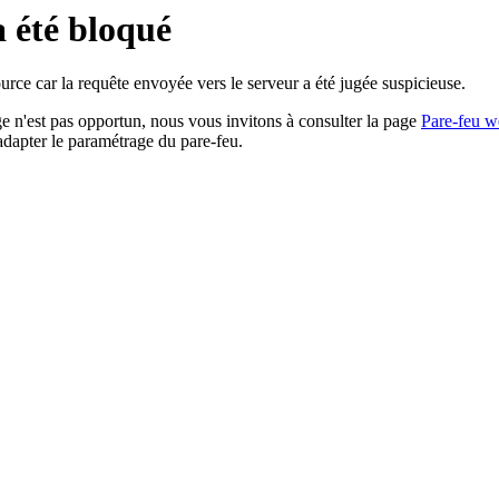
a été bloqué
rce car la requête envoyée vers le serveur a été jugée suspicieuse.
age n'est pas opportun, nous vous invitons à consulter la page
Pare-feu w
adapter le paramétrage du pare-feu.