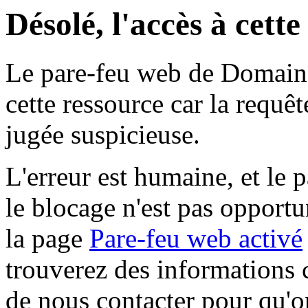
Désolé, l'accès à cett
Le pare-feu web de Domaine 
cette ressource car la requê
jugée suspicieuse.
L'erreur est humaine, et le p
le blocage n'est pas opportu
la page
Pare-feu web activé
trouverez des informations 
de nous contacter pour qu'o