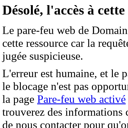
Désolé, l'accès à cett
Le pare-feu web de Domaine 
cette ressource car la requê
jugée suspicieuse.
L'erreur est humaine, et le p
le blocage n'est pas opportu
la page
Pare-feu web activé
trouverez des informations 
de nous contacter pour qu'o