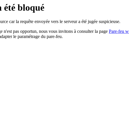
a été bloqué
rce car la requête envoyée vers le serveur a été jugée suspicieuse.
age n'est pas opportun, nous vous invitons à consulter la page
Pare-feu w
adapter le paramétrage du pare-feu.