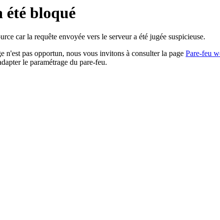
a été bloqué
rce car la requête envoyée vers le serveur a été jugée suspicieuse.
age n'est pas opportun, nous vous invitons à consulter la page
Pare-feu w
adapter le paramétrage du pare-feu.