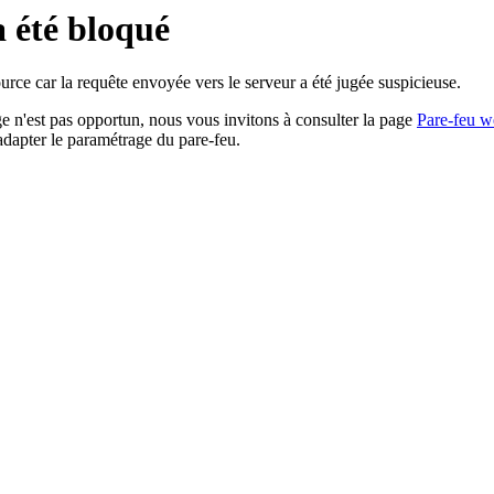
a été bloqué
rce car la requête envoyée vers le serveur a été jugée suspicieuse.
age n'est pas opportun, nous vous invitons à consulter la page
Pare-feu w
adapter le paramétrage du pare-feu.