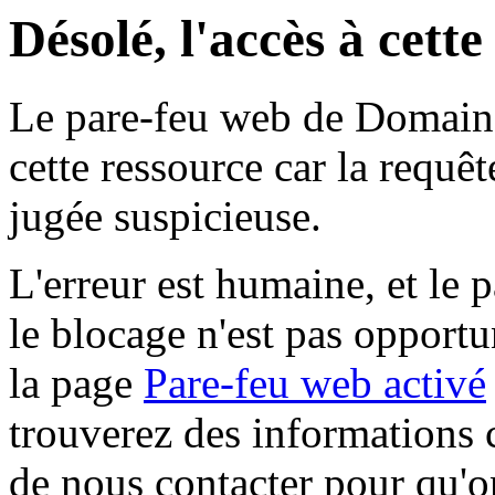
Désolé, l'accès à cett
Le pare-feu web de Domaine 
cette ressource car la requê
jugée suspicieuse.
L'erreur est humaine, et le p
le blocage n'est pas opportu
la page
Pare-feu web activé
trouverez des informations 
de nous contacter pour qu'o