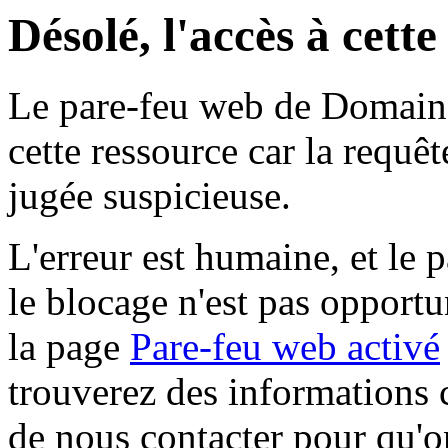
Désolé, l'accès à cett
Le pare-feu web de Domaine 
cette ressource car la requê
jugée suspicieuse.
L'erreur est humaine, et le p
le blocage n'est pas opportu
la page
Pare-feu web activé
trouverez des informations 
de nous contacter pour qu'o