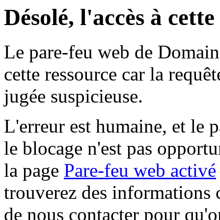
Désolé, l'accès à cett
Le pare-feu web de Domaine 
cette ressource car la requê
jugée suspicieuse.
L'erreur est humaine, et le p
le blocage n'est pas opportu
la page
Pare-feu web activé
trouverez des informations 
de nous contacter pour qu'o