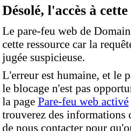
Désolé, l'accès à cett
Le pare-feu web de Domaine 
cette ressource car la requê
jugée suspicieuse.
L'erreur est humaine, et le p
le blocage n'est pas opportu
la page
Pare-feu web activé
trouverez des informations 
de nous contacter pour qu'o