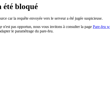
a été bloqué
rce car la requête envoyée vers le serveur a été jugée suspicieuse.
age n'est pas opportun, nous vous invitons à consulter la page
Pare-feu w
adapter le paramétrage du pare-feu.