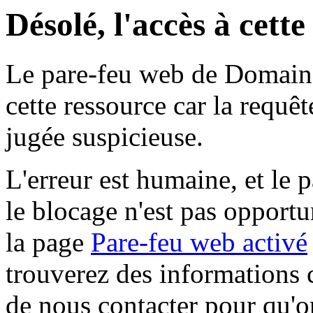
Désolé, l'accès à cett
Le pare-feu web de Domaine 
cette ressource car la requê
jugée suspicieuse.
L'erreur est humaine, et le p
le blocage n'est pas opportu
la page
Pare-feu web activé
trouverez des informations 
de nous contacter pour qu'o