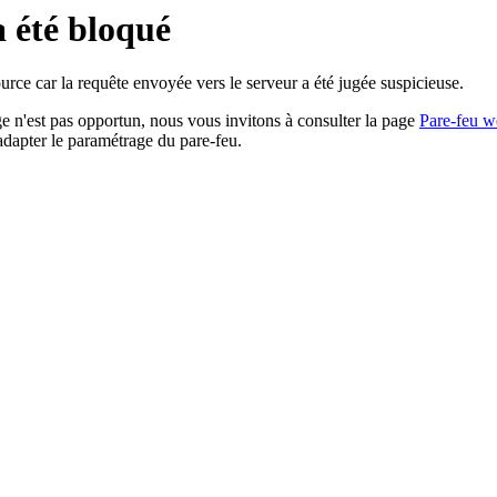
a été bloqué
rce car la requête envoyée vers le serveur a été jugée suspicieuse.
age n'est pas opportun, nous vous invitons à consulter la page
Pare-feu w
adapter le paramétrage du pare-feu.