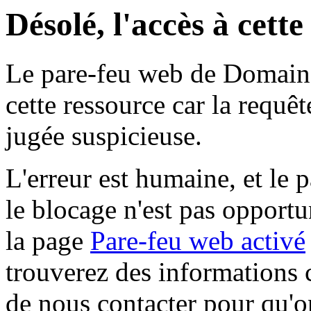
Désolé, l'accès à cett
Le pare-feu web de Domaine 
cette ressource car la requê
jugée suspicieuse.
L'erreur est humaine, et le p
le blocage n'est pas opportu
la page
Pare-feu web activé
trouverez des informations 
de nous contacter pour qu'o