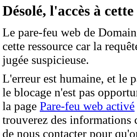
Désolé, l'accès à cett
Le pare-feu web de Domaine 
cette ressource car la requê
jugée suspicieuse.
L'erreur est humaine, et le p
le blocage n'est pas opportu
la page
Pare-feu web activé
trouverez des informations 
de nous contacter pour qu'o