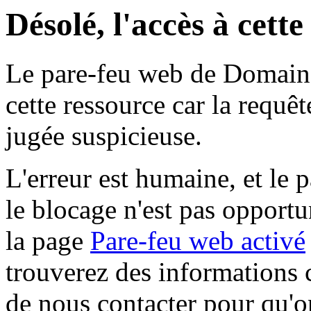
Désolé, l'accès à cett
Le pare-feu web de Domaine 
cette ressource car la requê
jugée suspicieuse.
L'erreur est humaine, et le p
le blocage n'est pas opportu
la page
Pare-feu web activé
trouverez des informations 
de nous contacter pour qu'o