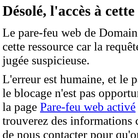
Désolé, l'accès à cett
Le pare-feu web de Domaine 
cette ressource car la requê
jugée suspicieuse.
L'erreur est humaine, et le p
le blocage n'est pas opportu
la page
Pare-feu web activé
trouverez des informations 
de nous contacter pour qu'o